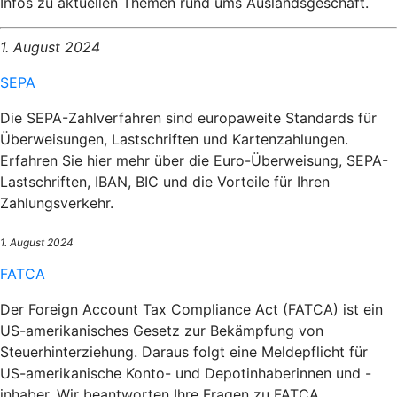
Infos zu aktuellen Themen rund ums Auslandsgeschäft.
1. August 2024
SEPA
Die SEPA-Zahlverfahren sind europaweite Standards für
Überweisungen, Lastschriften und Kartenzahlungen.
Erfahren Sie hier mehr über die Euro-Überweisung, SEPA-
Lastschriften, IBAN, BIC und die Vorteile für Ihren
Zahlungsverkehr.
1. August 2024
FATCA
Der Foreign Account Tax Compliance Act (FATCA) ist ein
US-amerikanisches Gesetz zur Bekämpfung von
Steuerhinterziehung. Daraus folgt eine Meldepflicht für
US-amerikanische Konto- und Depotinhaberinnen und -
inhaber. Wir beantworten Ihre Fragen zu FATCA.