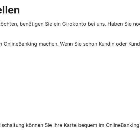
ellen
öchten, benötigen Sie ein Girokonto bei uns. Haben Sie noc
m OnlineBanking machen. Wenn Sie schon Kundin oder Kunde
reischaltung können Sie Ihre Karte bequem im OnlineBanking 