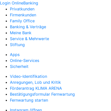
Login OnlineBanking
Privatkunden
Firmenkunden
Family Office
Banking & Verträge
Meine Bank
Service & Mehrwerte
Stiftung
Apps
Online-Services
Sicherheit
Video-Identifikation
Anregungen, Lob und Kritik
Förderantrag KLIMA ARENA
Bestätigungsformular Fernwartung
Fernwartung starten
Instagram öffnen