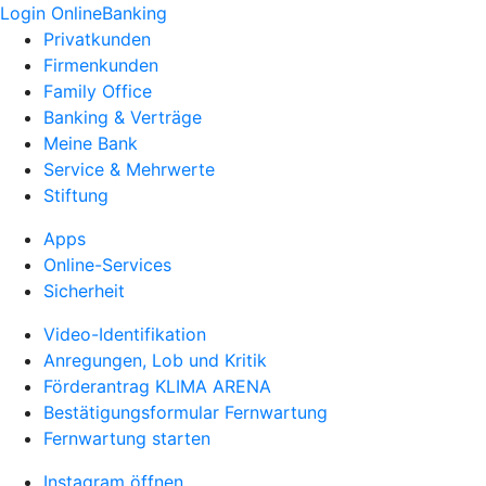
Login OnlineBanking
Privatkunden
Firmenkunden
Family Office
Banking & Verträge
Meine Bank
Service & Mehrwerte
Stiftung
Apps
Online-Services
Sicherheit
Video-Identifikation
Anregungen, Lob und Kritik
Förderantrag KLIMA ARENA
Bestätigungsformular Fernwartung
Fernwartung starten
Instagram öffnen