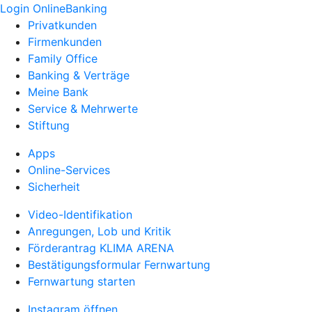
Login OnlineBanking
Privatkunden
Firmenkunden
Family Office
Banking & Verträge
Meine Bank
Service & Mehrwerte
Stiftung
Apps
Online-Services
Sicherheit
Video-Identifikation
Anregungen, Lob und Kritik
Förderantrag KLIMA ARENA
Bestätigungsformular Fernwartung
Fernwartung starten
Instagram öffnen