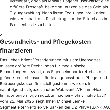
vereinbart, doch als Monika Bogener unerwartet eine
größere Erbschaft bekommt, nutzen sie das Geld als
Tilgungszahlung. Nach ihrem Tod tilgen ihre Kinder
wie vereinbart den Restbetrag, um das Elternhaus im
Familienbesitz zu halten.
>
Gesundheits- und Pflegekosten
finanzieren
Das Leben bringt Veränderungen mit sich: Unerwartet
müssen größere Rechnungen für medizinische
Behandlungen bezahlt, das Eigenheim barrierefrei an die
geänderten Lebensumstände angepasst oder Pflege- und
Betreuungskosten finanziell gestemmt werden. Im
nachfolgend aufgezeichneten Webevent „VR ImmoFlex:
Immobilienvermögen nutzbar machen – ohne Teilverkauf“
vom 22. Mai 2025 zeigt Ihnen Michael Lemke,
Segmentleiter Vertrieb VR Banken der DZ PRIVATBANK AG,