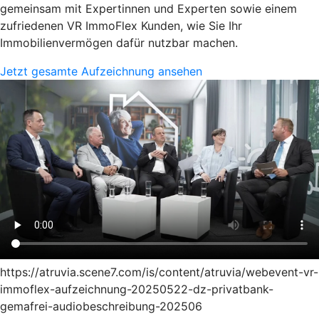
gemeinsam mit Expertinnen und Experten sowie einem
zufriedenen VR ImmoFlex Kunden, wie Sie Ihr
Immobilienvermögen dafür nutzbar machen.
Jetzt gesamte Aufzeichnung ansehen
https://atruvia.scene7.com/is/content/atruvia/webevent-vr-
immoflex-aufzeichnung-20250522-dz-privatbank-
gemafrei-audiobeschreibung-202506