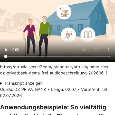
https://atruvia.scene7.com/is/content/atruvia/immo-flex-
dz-privatbank-gema-frei-audiobeschreibung-202606-1
Transkript anzeigen
Quelle: DZ PRIVATBANK • Länge: 02:07 • Veröffentlicht:
02.07.2026
Anwendungsbeispiele: So vielfältig