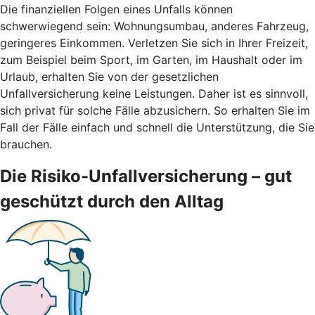
Die finanziellen Folgen eines Unfalls können
schwerwiegend sein: Wohnungsumbau, anderes Fahrzeug,
geringeres Einkommen. Verletzen Sie sich in Ihrer Freizeit,
zum Beispiel beim Sport, im Garten, im Haushalt oder im
Urlaub, erhalten Sie von der gesetzlichen
Unfallversicherung keine Leistungen. Daher ist es sinnvoll,
sich privat für solche Fälle abzusichern. So erhalten Sie im
Fall der Fälle einfach und schnell die Unterstützung, die Sie
brauchen.
Die Risiko-Unfallversicherung – gut
geschützt durch den Alltag