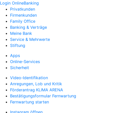
Login OnlineBanking
Privatkunden
Firmenkunden
Family Office
Banking & Verträge
Meine Bank
Service & Mehrwerte
Stiftung
Apps
Online-Services
Sicherheit
Video-Identifikation
Anregungen, Lob und Kritik
Förderantrag KLIMA ARENA
Bestätigungsformular Fernwartung
Fernwartung starten
Instagram öffnen