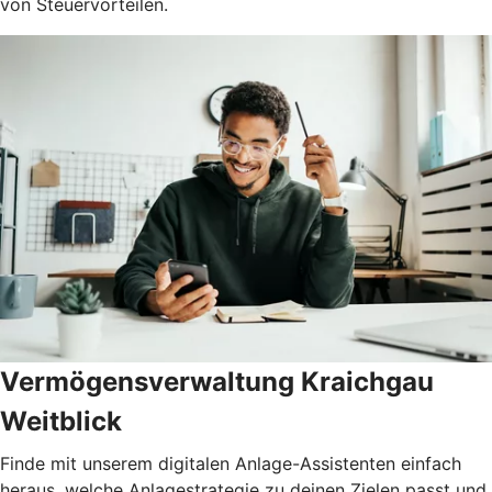
von Steuervorteilen.
Vermögensverwaltung Kraichgau
Weitblick
Finde mit unserem digitalen Anlage-Assistenten einfach
heraus, welche Anlagestrategie zu deinen Zielen passt und