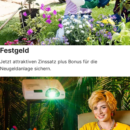
Festgeld
Jetzt attraktiven Zinssatz plus Bonus für die
Neugeldanlage sichern.