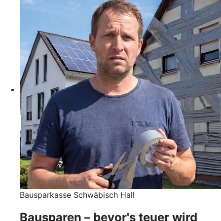
Bausparkasse Schwäbisch Hall
Bausparen – bevor's teuer wird