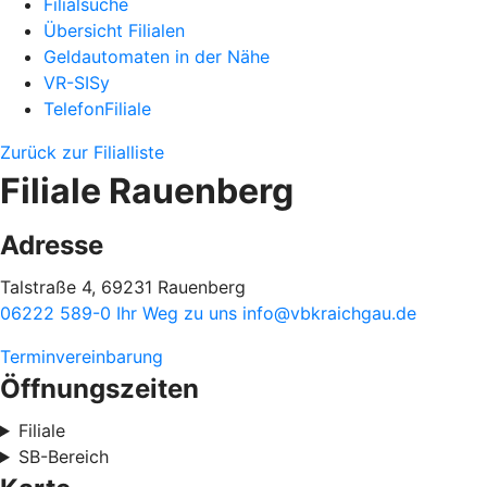
Filialsuche
Übersicht Filialen
Geldautomaten in der Nähe
VR-SISy
TelefonFiliale
Zurück zur Filialliste
Filiale Rauenberg
Adresse
Talstraße 4, 69231 Rauenberg
06222 589-0
Ihr Weg zu uns
info@vbkraichgau.de
Terminvereinbarung
Öffnungszeiten
Filiale
SB-Bereich