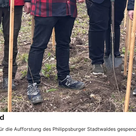
ld
ür die Aufforstung des Philippsburger Stadtwaldes gespend