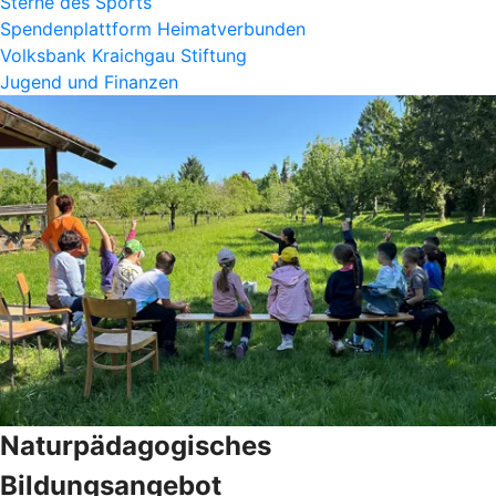
Sterne des Sports
Spendenplattform Heimatverbunden
Volksbank Kraichgau Stiftung
Jugend und Finanzen
Naturpädagogisches
Bildungsangebot