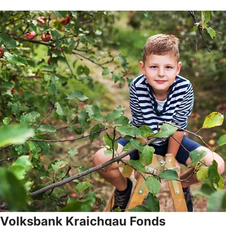
Volksbank Kraichgau Fonds