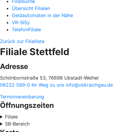
Filialsuche
Übersicht Filialen
Geldautomaten in der Nähe
VR-SISy
TelefonFiliale
Zurück zur Filialliste
Filiale Stettfeld
Adresse
Schönbornstraße 53, 76698 Ubstadt-Weiher
06222 589-0
Ihr Weg zu uns
info@vbkraichgau.de
Terminvereinbarung
Öffnungszeiten
Filiale
SB-Bereich