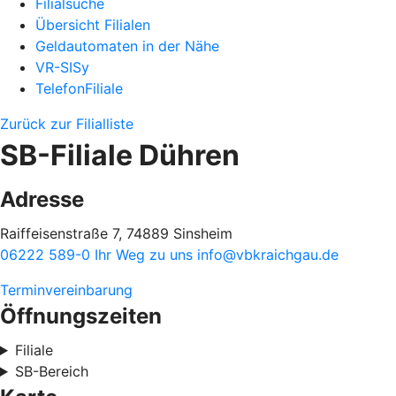
Filialsuche
Übersicht Filialen
Geldautomaten in der Nähe
VR-SISy
TelefonFiliale
Zurück zur Filialliste
SB-Filiale Dühren
Adresse
Raiffeisenstraße 7, 74889 Sinsheim
06222 589-0
Ihr Weg zu uns
info@vbkraichgau.de
Terminvereinbarung
Öffnungszeiten
Filiale
SB-Bereich