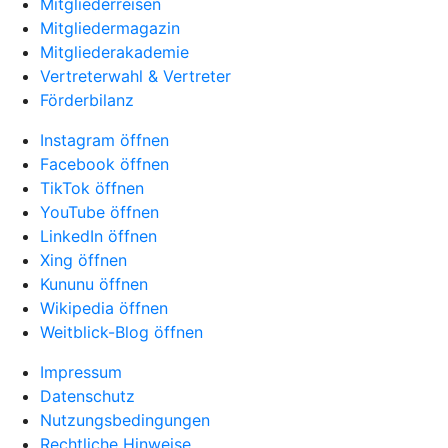
Mitgliederreisen
Mitgliedermagazin
Mitgliederakademie
Vertreterwahl & Vertreter
Förderbilanz
Instagram öffnen
Facebook öffnen
TikTok öffnen
YouTube öffnen
LinkedIn öffnen
Xing öffnen
Kununu öffnen
Wikipedia öffnen
Weitblick-Blog öffnen
Impressum
Datenschutz
Nutzungsbedingungen
Rechtliche Hinweise